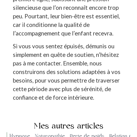
silencieuse que l’on reconnaît encore trop
peu. Pourtant, leur bien-être est essentiel,
car il conditionne la qualité de
l’accompagnement que l’enfant recevra.
Si vous vous sentez épuisés, démunis ou
simplement en quête de soutien, n’hésitez
pas à me contacter. Ensemble, nous
construirons des solutions adaptées à vos
besoins, pour vous permettre de traverser
cette période avec plus de sérénité, de
confiance et de force intérieure.
Mes autres articles
ut
Hypnose
Naturopathie
Perte de poids
Relation d'a