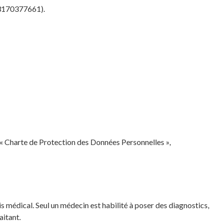
33170377661).
n « Charte de Protection des Données Personnelles »,
is médical. Seul un médecin est habilité à poser des diagnostics,
aitant.