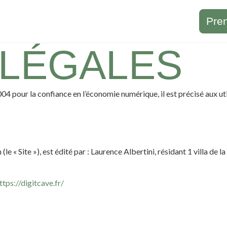
Pre
 LÉGALES
 pour la confiance en l’économie numérique, il est précisé aux utili
e « Site »), est édité par : Laurence Albertini, résidant 1 villa de 
ttps://digitcave.fr/