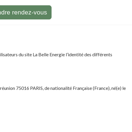
ndre rendez-vous
sateurs du site La Belle Energie l’identité des différents
la réunion 75016 PARIS, de nationalité Française (France), né(e) le