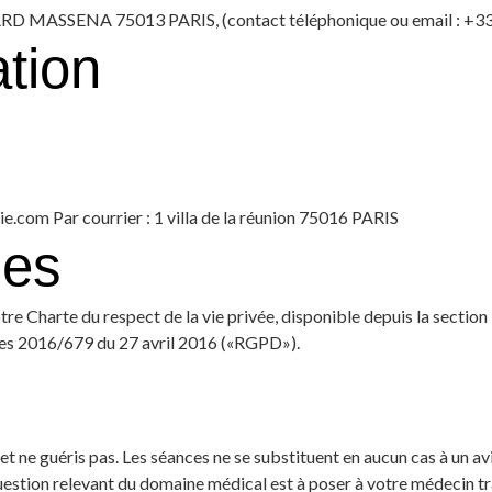
EVARD MASSENA 75013 PARIS, (contact téléphonique ou email : +
ation
.com Par courrier : 1 villa de la réunion 75016 PARIS
les
tre Charte du respect de la vie privée, disponible depuis la sectio
es 2016/679 du 27 avril 2016 («RGPD»).
 et ne guéris pas. Les séances ne se substituent en aucun cas à un av
uestion relevant du domaine médical est à poser à votre médecin tr