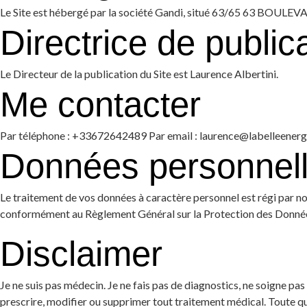
Le Site est hébergé par la société Gandi, situé 63/65 63 BOUL
Directrice de public
Le Directeur de la publication du Site est Laurence Albertini.
Me contacter
Par téléphone : +33672642489 Par email : laurence@labelleenergie
Données personnel
Le traitement de vos données à caractère personnel est régi par no
conformément au Règlement Général sur la Protection des Donné
Disclaimer
Je ne suis pas médecin. Je ne fais pas de diagnostics, ne soigne pas
prescrire, modifier ou supprimer tout traitement médical. Toute q