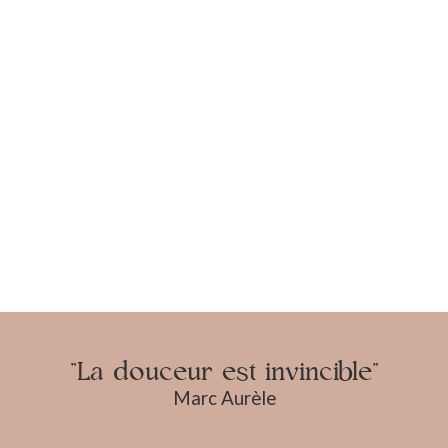
"La douceur est invincible"
Marc Aurèle