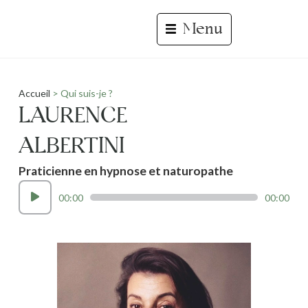
Menu
Accueil
>
Qui suis-je ?
LAURENCE
ALBERTINI
Praticienne en hypnose et naturopathe
Lecteur
00:00
00:00
audio