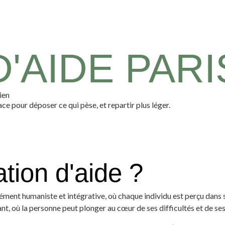
'AIDE PARI
ien
ace pour déposer ce qui pèse, et repartir plus léger.
ation d'aide ?
ent humaniste et intégrative, où chaque individu est perçu dans sa 
ant, où la personne peut plonger au cœur de ses difficultés et de se