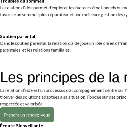
Troubles du sommeil
La relation d’aide permet d’explorer les facteurs émotionnels ou men
favorise un sommeil plus réparateur et une meilleure gestion des r
Soutien parental
Dans le soutien parental, la relation d’aide joue un rôle clé en offr
parentales, et les relations familiales.
Les principes de la 
La relation d’aide est un processus d’accompagnement centré sur l’éc
trouver des solutions adaptées à sa situation. Fondée sur des princ
respectée et valorisée.
Prendre un rendez-vous
Écoute Bienveillante