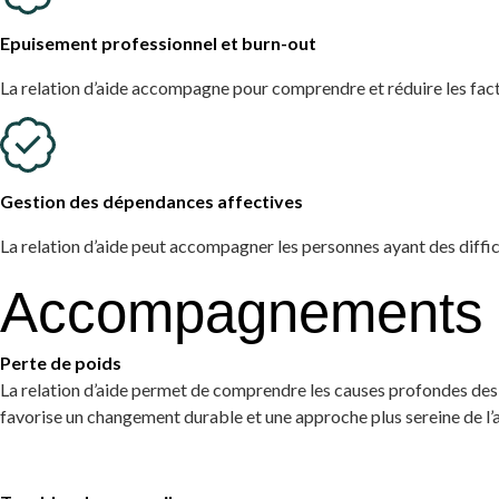
Epuisement professionnel et burn-out
La relation d’aide accompagne pour comprendre et réduire les facteur
Gestion des dépendances affectives
La relation d’aide peut accompagner les personnes ayant des difficu
Accompagnements pe
Perte de poids
La relation d’aide permet de comprendre les causes profondes des 
favorise un changement durable et une approche plus sereine de l’