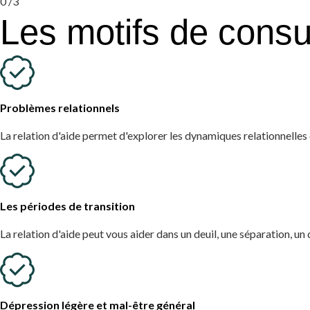
0
/3
Les motifs de consul
Problèmes relationnels
La relation d'aide permet d'explorer les dynamiques relationnelle
Les périodes de transition
La relation d'aide peut vous aider dans un deuil, une séparation, un 
Dépression légère et mal-être général