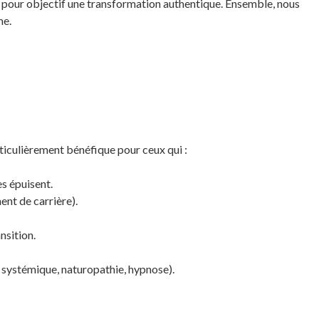
c pour objectif une transformation authentique. Ensemble, nous
me.
rticulièrement bénéfique pour ceux qui :
es épuisent.
ent de carrière).
nsition.
 systémique, naturopathie, hypnose).