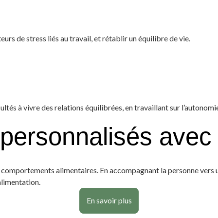
s de stress liés au travail, et rétablir un équilibre de vie.
ltés à vivre des relations équilibrées, en travaillant sur l’autonom
rsonnalisés avec de
comportements alimentaires. En accompagnant la personne vers une 
alimentation.
En savoir plus