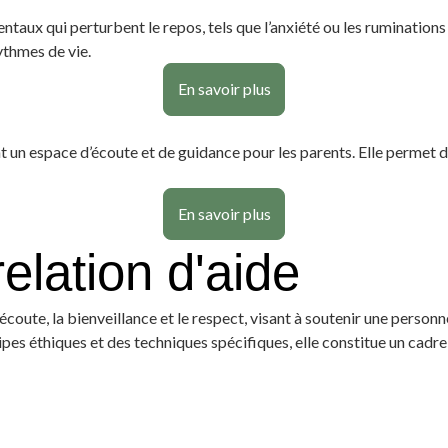
taux qui perturbent le repos, tels que l’anxiété ou les ruminations 
ythmes de vie.
En savoir plus
ant un espace d’écoute et de guidance pour les parents. Elle permet d
En savoir plus
relation d'aide
oute, la bienveillance et le respect, visant à soutenir une personne
ipes éthiques et des techniques spécifiques, elle constitue un cadr