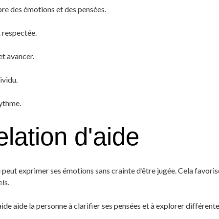
ibre des émotions et des pensées.
 respectée.
et avancer.
ividu.
rythme.
elation d'aide
e peut exprimer ses émotions sans crainte d’être jugée. Cela favoris
ls.
’aide aide la personne à clarifier ses pensées et à explorer différe