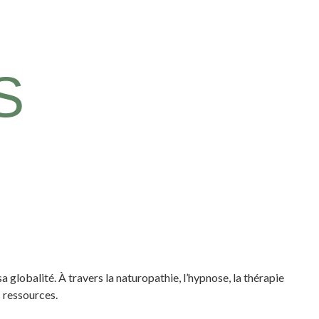
S
globalité. À travers la naturopathie, l’hypnose, la thérapie
s ressources.