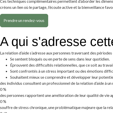
Ces techniques complémentaires permettent d’aborder les dimensio
créons un lien où le partage, l’écoute active et la bienveillance fa
Prendre un rendez-vous
A qui s'adresse cett
La relation d’aide s’adresse aux personnes traversant des périodes 
Se sentent bloqués ou en perte de sens dans leur quotidien.
Éprouvent des difficultés relationnelles, que ce soit au travail
Sont confrontés à un stress important ou des émotions difficil
Souhaitent mieux se comprendre et développer leur potentie
des individus consultent un professionnel de la relation d’aide à un
0
%
des personnes rapportent une amélioration de leur qualité de vie
0
%
souffre de stress chronique, une problématique majeure que la rel