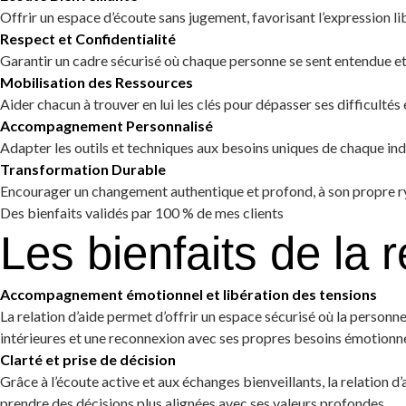
Offrir un espace d’écoute sans jugement, favorisant l’expression l
Respect et Confidentialité
Garantir un cadre sécurisé où chaque personne se sent entendue et
Mobilisation des Ressources
Aider chacun à trouver en lui les clés pour dépasser ses difficultés 
Accompagnement Personnalisé
Adapter les outils et techniques aux besoins uniques de chaque ind
Transformation Durable
Encourager un changement authentique et profond, à son propre 
Des bienfaits validés par 100 % de mes clients
Les bienfaits de la r
Accompagnement émotionnel et libération des tensions
La relation d’aide permet d’offrir un espace sécurisé où la personn
intérieures et une reconnexion avec ses propres besoins émotionne
Clarté et prise de décision
Grâce à l’écoute active et aux échanges bienveillants, la relation d
prendre des décisions plus alignées avec ses valeurs profondes.