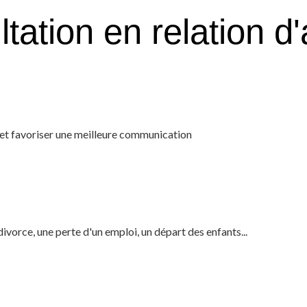
tation en relation d'
s et favoriser une meilleure communication
divorce, une perte d'un emploi, un départ des enfants...