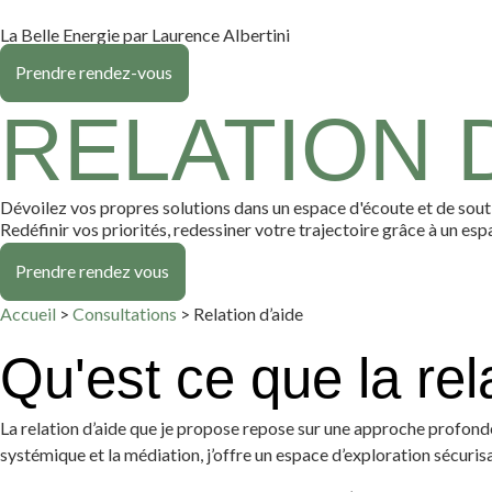
La Belle Energie par Laurence Albertini
Prendre rendez-vous
RELATION D
Dévoilez vos propres solutions dans un espace d'écoute et de sout
Redéfinir vos priorités, redessiner votre trajectoire grâce à un esp
Prendre rendez vous
Accueil
>
Consultations
>
Relation d’aide
Qu'est ce que la rel
La relation d’aide que je propose repose sur une approche profondém
systémique et la médiation, j’offre un espace d’exploration sécuris