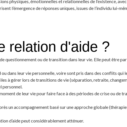
ns physiques, émotionnelles et relationnelles de l’existence, ave
vorisent l’émergence de réponses uniques, issues de l’individu lui-mê
e relation d'aide ?
de questionnement ou de transition dans leur vie. Elle peut être pa
 ou dans leur vie personnelle, voire sont pris dans des conflits qui l
es à gérer lors de transitions de vie (séparation, retraite, changem
l personnel.
 moment de leur vie pour faire face à des périodes de crise ou de tra
 après un accompagnement basé sur une approche globale (thérapie
ation d’aide peut considérablement atténuer.